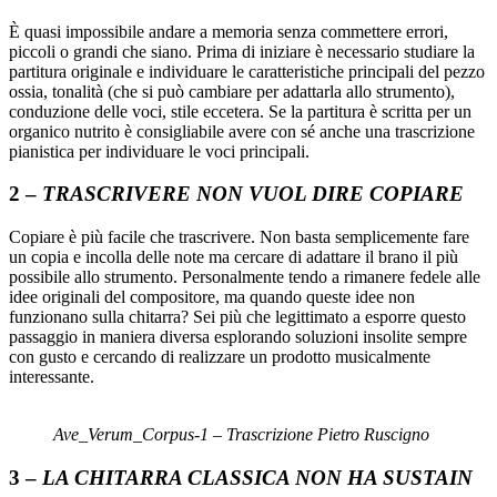
È quasi impossibile andare a memoria senza commettere errori,
piccoli o grandi che siano. Prima di iniziare è necessario studiare la
partitura originale e individuare le caratteristiche principali del pezzo
ossia, tonalità (che si può cambiare per adattarla allo strumento),
conduzione delle voci, stile eccetera. Se la partitura è scritta per un
organico nutrito è consigliabile avere con sé anche una trascrizione
pianistica per individuare le voci principali.
2 –
TRASCRIVERE NON VUOL DIRE COPIARE
Copiare è più facile che trascrivere. Non basta semplicemente fare
un copia e incolla delle note ma cercare di adattare il brano il più
possibile allo strumento. Personalmente tendo a rimanere fedele alle
idee originali del compositore, ma quando queste idee non
funzionano sulla chitarra? Sei più che legittimato a esporre questo
passaggio in maniera diversa esplorando soluzioni insolite sempre
con gusto e cercando di realizzare un prodotto musicalmente
interessante.
Ave_Verum_Corpus-1 – Trascrizione Pietro Ruscigno
3 –
LA CHITARRA CLASSICA NON HA SUSTAIN