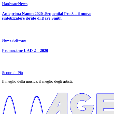
Hardware
News
Anteprima Namm 2020 -Sequential Pro 3 – il nuovo
sintetizzatore ibrido di Dave Smith
News
Software
Promozione UAD 2 – 2020
Scopri di Più
Il meglio della musica, il meglio degli artisti.