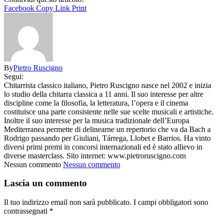
Facebook
Copy Link
Print
By
Pietro Ruscigno
Segui:
Chitarrista classico italiano, Pietro Ruscigno nasce nel 2002 e inizia
lo studio della chitarra classica a 11 anni. Il suo interesse per altre
discipline come la filosofia, la letteratura, l’opera e il cinema
costituisce una parte consistente nelle sue scelte musicali e artistiche.
Inoltre il suo interesse per la musica tradizionale dell’Europa
Mediterranea permette di delinearne un repertorio che va da Bach a
Rodrigo passando per Giuliani, Tárrega, Llobet e Barrios. Ha vinto
diversi primi premi in concorsi internazionali ed è stato allievo in
diverse masterclass. Sito internet: www.pietroruscigno.com
Nessun commento
Nessun commento
Lascia un commento
Il tuo indirizzo email non sarà pubblicato.
I campi obbligatori sono
contrassegnati
*