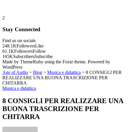
2
Stay Connected
Find us on socials
248.1K
Followers
Like
61.1K
Followers
Follow
165K
Subscribers
Subscribe
Made by ThemeRuby using the Foxiz theme. Powered by
WordPress
Age of Audio
>
Blog
>
Musica e didattica
>
8 CONSIGLI PER
REALIZZARE UNA BUONA TRASCRIZIONE PER
CHITARRA
Musica e didattica
8 CONSIGLI PER REALIZZARE UNA
BUONA TRASCRIZIONE PER
CHITARRA