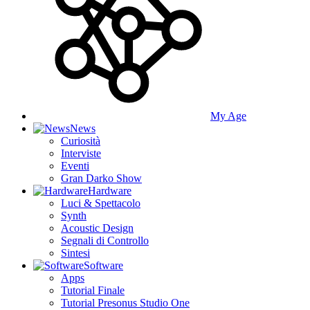
My Age
News
Curiosità
Interviste
Eventi
Gran Darko Show
Hardware
Luci & Spettacolo
Synth
Acoustic Design
Segnali di Controllo
Sintesi
Software
Apps
Tutorial Finale
Tutorial Presonus Studio One