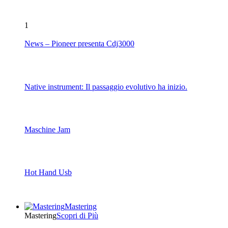
1
News – Pioneer presenta Cdj3000
Native instrument: Il passaggio evolutivo ha inizio.
Maschine Jam
Hot Hand Usb
Mastering
Mastering
Scopri di Più