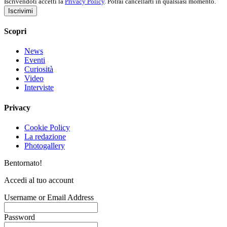
Iscrivendoti accetti la
Privacy Policy
. Potrai cancellarti in qualsiasi momento.
Iscrivimi
Scopri
News
Eventi
Curiosità
Video
Interviste
Privacy
Cookie Policy
La redazione
Photogallery
Bentornato!
Accedi al tuo account
Username or Email Address
Password