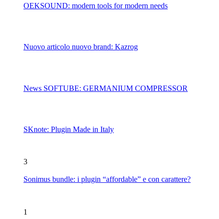
OEKSOUND: modern tools for modern needs
Nuovo articolo nuovo brand: Kazrog
News SOFTUBE: GERMANIUM COMPRESSOR
SKnote: Plugin Made in Italy
3
Sonimus bundle: i plugin “affordable” e con carattere?
1