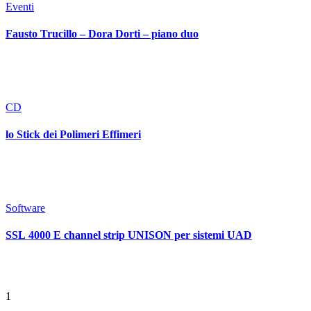
Eventi
Fausto Trucillo – Dora Dorti – piano duo
CD
lo Stick dei Polimeri Effimeri
Software
SSL 4000 E channel strip UNISON per sistemi UAD
1