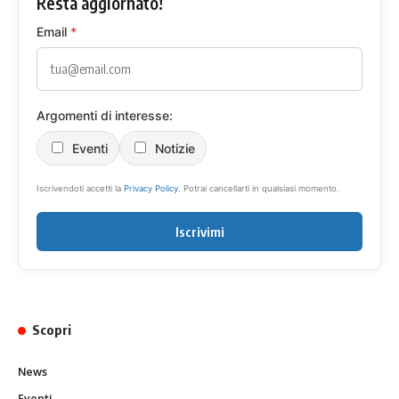
Resta aggiornato!
Email
*
Argomenti di interesse:
Eventi
Notizie
Iscrivendoti accetti la
Privacy Policy
. Potrai cancellarti in qualsiasi momento.
Iscrivimi
Scopri
News
Eventi