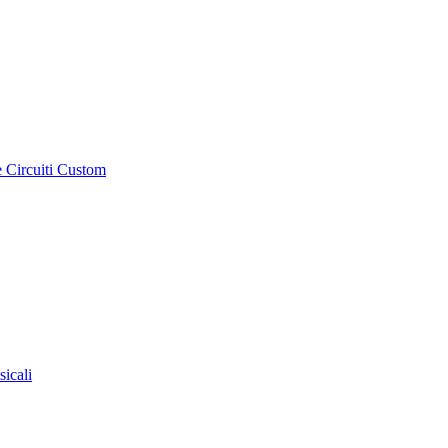
e Circuiti Custom
sicali