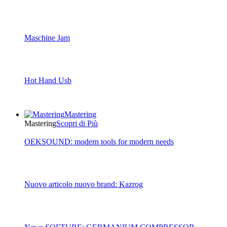
Maschine Jam
Hot Hand Usb
Mastering
Mastering
Scopri di Più
OEKSOUND: modern tools for modern needs
Nuovo articolo nuovo brand: Kazrog