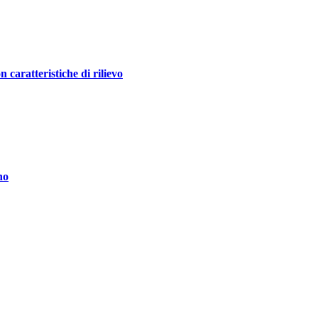
ratteristiche di rilievo
no