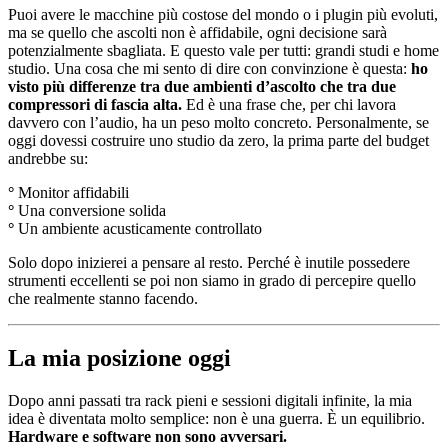
Puoi avere le macchine più costose del mondo o i plugin più evoluti,
ma se quello che ascolti non è affidabile, ogni decisione sarà
potenzialmente sbagliata. E questo vale per tutti: grandi studi e home
studio. Una cosa che mi sento di dire con convinzione è questa:
ho
visto più differenze tra due ambienti d’ascolto che tra due
compressori di fascia alta.
Ed è una frase che, per chi lavora
davvero con l’audio, ha un peso molto concreto. Personalmente, se
oggi dovessi costruire uno studio da zero, la prima parte del budget
andrebbe su:
°
Monitor affidabili
°
Una conversione solida
°
Un ambiente acusticamente controllato
Solo dopo inizierei a pensare al resto. Perché è inutile possedere
strumenti eccellenti se poi non siamo in grado di percepire quello
che realmente stanno facendo.
La mia posizione oggi
Dopo anni passati tra rack pieni e sessioni digitali infinite, la mia
idea è diventata molto semplice: non è una guerra. È un equilibrio.
Hardware e software non sono avversari.