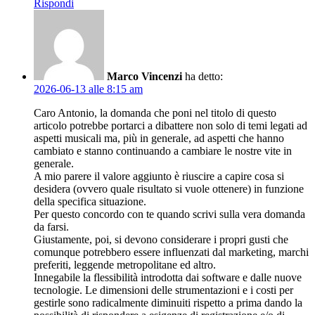
Rispondi
Marco Vincenzi
ha detto:
2026-06-13 alle 8:15 am
Caro Antonio, la domanda che poni nel titolo di questo
articolo potrebbe portarci a dibattere non solo di temi legati ad
aspetti musicali ma, più in generale, ad aspetti che hanno
cambiato e stanno continuando a cambiare le nostre vite in
generale.
A mio parere il valore aggiunto è riuscire a capire cosa si
desidera (ovvero quale risultato si vuole ottenere) in funzione
della specifica situazione.
Per questo concordo con te quando scrivi sulla vera domanda
da farsi.
Giustamente, poi, si devono considerare i propri gusti che
comunque potrebbero essere influenzati dal marketing, marchi
preferiti, leggende metropolitane ed altro.
Innegabile la flessibilità introdotta dai software e dalle nuove
tecnologie. Le dimensioni delle strumentazioni e i costi per
gestirle sono radicalmente diminuiti rispetto a prima dando la