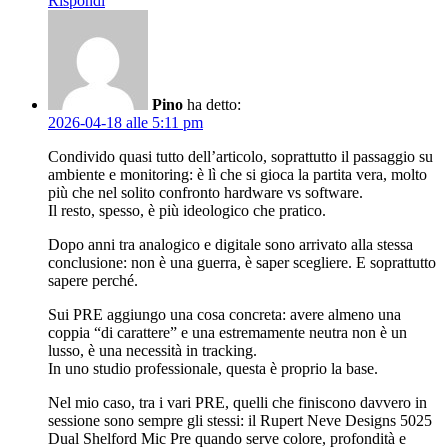
Rispondi
Pino
ha detto:
2026-04-18 alle 5:11 pm
Condivido quasi tutto dell’articolo, soprattutto il passaggio su
ambiente e monitoring: è lì che si gioca la partita vera, molto
più che nel solito confronto hardware vs software.
Il resto, spesso, è più ideologico che pratico.
Dopo anni tra analogico e digitale sono arrivato alla stessa
conclusione: non è una guerra, è saper scegliere. E soprattutto
sapere perché.
Sui PRE aggiungo una cosa concreta: avere almeno una
coppia “di carattere” e una estremamente neutra non è un
lusso, è una necessità in tracking.
In uno studio professionale, questa è proprio la base.
Nel mio caso, tra i vari PRE, quelli che finiscono davvero in
sessione sono sempre gli stessi: il Rupert Neve Designs 5025
Dual Shelford Mic Pre quando serve colore, profondità e