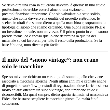
Se devo dire una cosa in cui credo davvero, è questa: In uno studio
professionale dovrebbe esserci almeno una sezione di
preamplificazione importante. Che sia valvolare o a stato solido,
quello che conta davvero è la qualità del progetto elettronico, le
scelte circuitali che stanno dietro a quella macchina e, soprattutto, la
tipologia di suono che stiamo cercando. Una buona sezione PRE è
un investimento reale, non un vezzo. È il primo punto in cui il suono
prende forma, ed è spesso quello che determina la qualità del
materiale su cui lavorerai per tutto il resto della produzione. Se la
base è buona, tutto diventa più facile.
Il mito del “suono vintage”: non erano
solo le macchine
Spesso mi viene richiesto un certo tipo di sound, quello che viene
associato a macchine storiche. Negli ultimi anni mi è capitato anche
di progettare workflow per studi di registrazione dove la richiesta era
molto chiara: ottenere un suono vintage, con timbriche calde e
riconoscibili. Ma quasi sempre, dietro questa richiesta, si nascondeva
l’idea che bastasse scegliere le macchine giuste. La realtà è più
complessa.