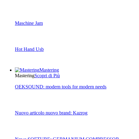
Maschine Jam
Hot Hand Usb
Mastering
Mastering
Scopri di Più
OEKSOUND: modern tools for modern needs
Nuovo articolo nuovo brand: Kazrog