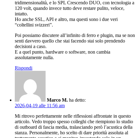
tridimensionalità, e lo SPL Crescendo DUO, con tecnologia a
120 volt, quando invece tutto deve restare pulito, veloce,
intatto.
Ho anche SSL, API e altro, ma questi sono i due veri
“coltellini svizzeri”.
Poi possiamo discutere all’infinito di ferro e plugin, ma se non
senti davvero quello che stai facendo stai solo prendendo
decisioni a caso.
E a quel punto, hardware o software, non cambia
assolutamente nulla.
Rispondi
Marco M.
ha detto:
2026-04-19 alle 11:56 am
Mi ritrovo perfettamente nelle riflessioni affrontate in questo
articolo. Vedo troppo spesso colleghi che riempiono lo studio
di outboard di fascia media, tralasciando però l’acustica della
stanza. Personalmente, ho scelto di dare priorità assoluta al