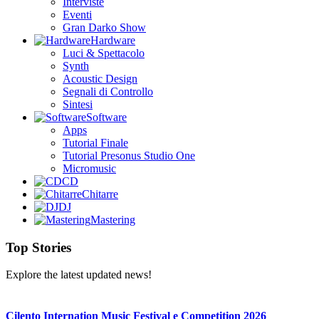
Interviste
Eventi
Gran Darko Show
Hardware
Luci & Spettacolo
Synth
Acoustic Design
Segnali di Controllo
Sintesi
Software
Apps
Tutorial Finale
Tutorial Presonus Studio One
Micromusic
CD
Chitarre
DJ
Mastering
Top Stories
Explore the latest updated news!
Cilento Internation Music Festival e Competition 2026