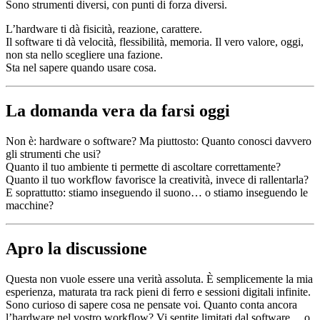
Sono strumenti diversi, con punti di forza diversi.
L’hardware ti dà fisicità, reazione, carattere.
Il software ti dà velocità, flessibilità, memoria. Il vero valore, oggi,
non sta nello scegliere una fazione.
Sta nel sapere quando usare cosa.
La domanda vera da farsi oggi
Non è: hardware o software? Ma piuttosto: Quanto conosci davvero
gli strumenti che usi?
Quanto il tuo ambiente ti permette di ascoltare correttamente?
Quanto il tuo workflow favorisce la creatività, invece di rallentarla?
E soprattutto: stiamo inseguendo il suono… o stiamo inseguendo le
macchine?
Apro la discussione
Questa non vuole essere una verità assoluta. È semplicemente la mia
esperienza, maturata tra rack pieni di ferro e sessioni digitali infinite.
Sono curioso di sapere cosa ne pensate voi. Quanto conta ancora
l’hardware nel vostro workflow? Vi sentite limitati dal software… o