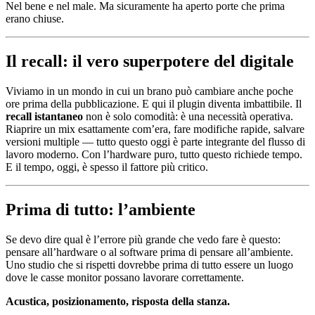
Nel bene e nel male. Ma sicuramente ha aperto porte che prima
erano chiuse.
Il recall: il vero superpotere del digitale
Viviamo in un mondo in cui un brano può cambiare anche poche
ore prima della pubblicazione. E qui il plugin diventa imbattibile. Il
recall istantaneo
non è solo comodità: è una necessità operativa.
Riaprire un mix esattamente com’era, fare modifiche rapide, salvare
versioni multiple — tutto questo oggi è parte integrante del flusso di
lavoro moderno. Con l’hardware puro, tutto questo richiede tempo.
E il tempo, oggi, è spesso il fattore più critico.
Prima di tutto: l’ambiente
Se devo dire qual è l’errore più grande che vedo fare è questo:
pensare all’hardware o al software prima di pensare all’ambiente.
Uno studio che si rispetti dovrebbe prima di tutto essere un luogo
dove le casse monitor possano lavorare correttamente.
Acustica, posizionamento, risposta della stanza.