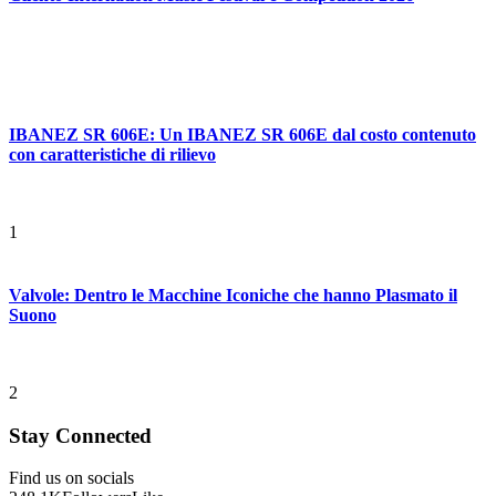
IBANEZ SR 606E: Un IBANEZ SR 606E dal costo contenuto
con caratteristiche di rilievo
1
Valvole: Dentro le Macchine Iconiche che hanno Plasmato il
Suono
2
Stay Connected
Find us on socials