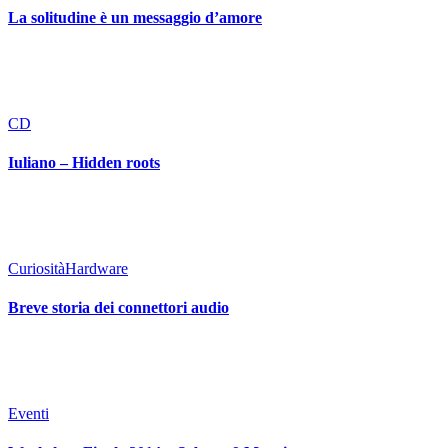
La solitudine è un messaggio d’amore
CD
Iuliano – Hidden roots
Curiosità
Hardware
Breve storia dei connettori audio
Eventi