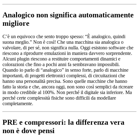
Analogico non significa automaticamente
miglio
re
C’è un equivoco che sento troppo spesso: “È analogico, quindi
suona meglio.” Non è così! Che una macchina sia analogica o
valvolare, di per sé, non significa nulla. Oggi esistono software che
riescono a riprodurre emulazioni in maniera davvero sorprendente.
Alcuni plugin riescono a restituire comportamenti dinamici e
colorazioni che fino a pochi anni fa sembravano impossibili.
Quando io parlo di “analogico” in senso forte, parlo di macchine
importanti, di progetti elettronici complessi, di circuitazioni che
hanno una personalità precisa. Sono quelle macchine che hanno
fatto la storia e che, ancora oggi, non sono così semplici da ricreare
in modo credibile al 100%. Non perché il digitale sia inferiore. Ma
perché certe complessità fisiche sono difficili da modellare
completamente.
PRE e compressori: la differenza vera
non è dove pensi