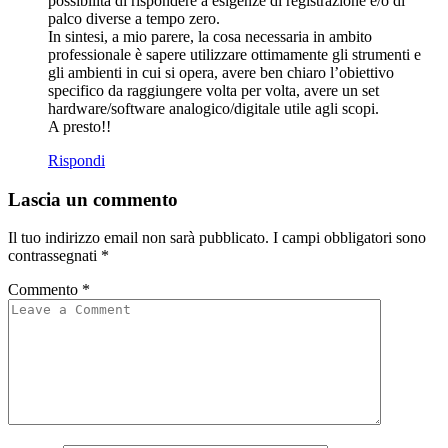
possibilità di rispondere a esigenze di registrazione e/o di
palco diverse a tempo zero.
In sintesi, a mio parere, la cosa necessaria in ambito
professionale è sapere utilizzare ottimamente gli strumenti e
gli ambienti in cui si opera, avere ben chiaro l’obiettivo
specifico da raggiungere volta per volta, avere un set
hardware/software analogico/digitale utile agli scopi.
A presto!!
Rispondi
Lascia un commento
Il tuo indirizzo email non sarà pubblicato.
I campi obbligatori sono
contrassegnati
*
Commento
*