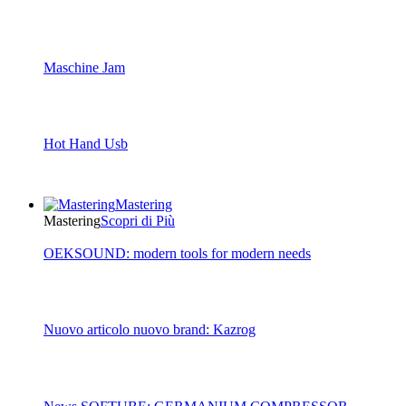
Maschine Jam
Hot Hand Usb
Mastering
Mastering
Scopri di Più
OEKSOUND: modern tools for modern needs
Nuovo articolo nuovo brand: Kazrog