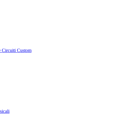
e Circuiti Custom
sicali