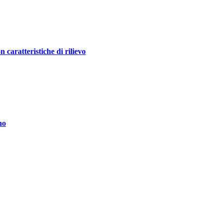
ratteristiche di rilievo
no