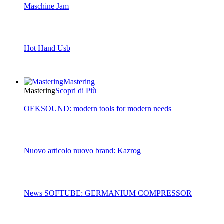
Maschine Jam
Hot Hand Usb
Mastering
Mastering
Scopri di Più
OEKSOUND: modern tools for modern needs
Nuovo articolo nuovo brand: Kazrog
News SOFTUBE: GERMANIUM COMPRESSOR