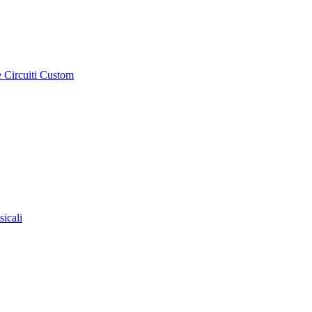
e Circuiti Custom
sicali