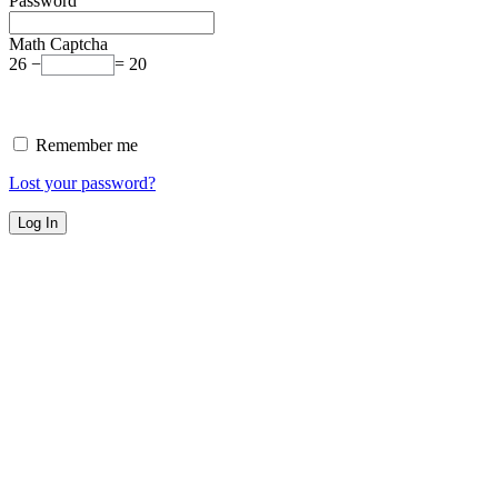
Password
Math Captcha
26 −
= 20
Remember me
Lost your password?