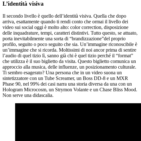
L’identità visiva
Il secondo livello è quello dell’identità visiva. Quella che dopo
arriva, esattamente quando ti rendi conto che ormai il livello dei
video sui social oggi è molto alto: color correction, disposizione
delle inquadrature, tempi, caratteri distintivi. Tutto questo, se attuato,
porta inevitabilmente una sorta di “brandizzazione”del proprio
profilo, seguito o poco seguito che sia. Un’immagine riconoscibile è
un’immagine che si ricorda. Moltissimi di noi ancor prima di sentire
l’audio di quel tizio lì, sanno già chi è quel tizio perché il “format”
che utilizza è il suo biglietto da visita. Questo biglietto comunica un
approccio alla musica, delle influenze, un posizionamento culturale.
Ti sembro esagerato? Una persona che in un video suona un
sintetizzatore con un Tube Screamer, un Boss DD-8 e un MXR
Phase 90, nel 99% dei casi narra una storia diversa da una con un
Hologram Microcosm, un Strymon Volante e un Chase Bliss Mood.
Non serve una didascalia.