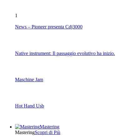
1
News – Pioneer presenta Cdj3000
Native instrument: Il passaggio evolutivo ha inizio.
Maschine Jam
Hot Hand Usb
Mastering
Mastering
Scopri di Più