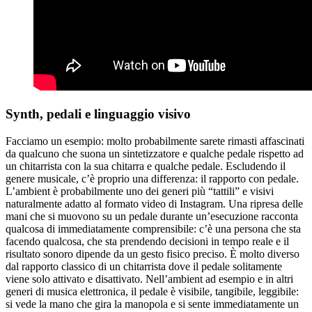
Synth, pedali e linguaggio visivo
Facciamo un esempio: molto probabilmente sarete rimasti affascinati
da qualcuno che suona un sintetizzatore e qualche pedale rispetto ad
un chitarrista con la sua chitarra e qualche pedale. Escludendo il
genere musicale, c’è proprio una differenza: il rapporto con pedale.
L’ambient è probabilmente uno dei generi più “tattili” e visivi
naturalmente adatto al formato video di Instagram. Una ripresa delle
mani che si muovono su un pedale durante un’esecuzione racconta
qualcosa di immediatamente comprensibile: c’è una persona che sta
facendo qualcosa, che sta prendendo decisioni in tempo reale e il
risultato sonoro dipende da un gesto fisico preciso. È molto diverso
dal rapporto classico di un chitarrista dove il pedale solitamente
viene solo attivato e disattivato. Nell’ambient ad esempio e in altri
generi di musica elettronica, il pedale è visibile, tangibile, leggibile:
si vede la mano che gira la manopola e si sente immediatamente un