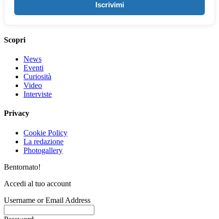
Iscrivimi
Scopri
News
Eventi
Curiosità
Video
Interviste
Privacy
Cookie Policy
La redazione
Photogallery
Bentornato!
Accedi al tuo account
Username or Email Address