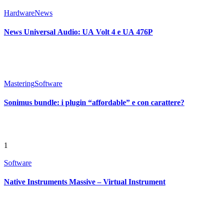
Hardware
News
News Universal Audio: UA Volt 4 e UA 476P
Mastering
Software
Sonimus bundle: i plugin “affordable” e con carattere?
1
Software
Native Instruments Massive – Virtual Instrument