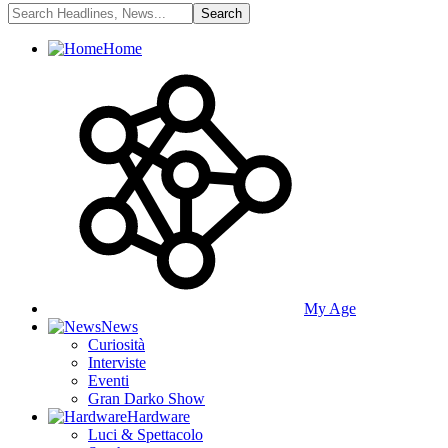
Home
My Age
News
Curiosità
Interviste
Eventi
Gran Darko Show
Hardware
Luci & Spettacolo