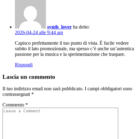
synth_lover
ha detto:
2026-04-24 alle 9:44 am
Capisco perfettamente il tuo punto di vista. È facile vedere
subito il lato promozionale, ma spesso c’è anche un’autentica
passione per la musica e la sperimentazione che traspare.
Rispondi
Lascia un commento
Il tuo indirizzo email non sarà pubblicato.
I campi obbligatori sono
contrassegnati
*
Commento
*