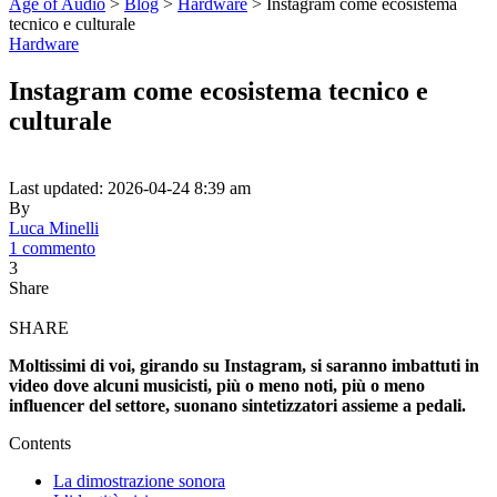
Age of Audio
>
Blog
>
Hardware
>
Instagram come ecosistema
tecnico e culturale
Hardware
Instagram come ecosistema tecnico e
culturale
Last updated: 2026-04-24 8:39 am
By
Luca Minelli
1 commento
3
Share
SHARE
Moltissimi di voi, girando su Instagram, si saranno imbattuti in
video dove alcuni musicisti, più o meno noti, più o meno
influencer del settore, suonano sintetizzatori assieme a pedali.
Contents
La dimostrazione sonora