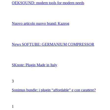
OEKSOUND: modern tools for modern needs
Nuovo articolo nuovo brand: Kazrog
News SOFTUBE: GERMANIUM COMPRESSOR
SKnote: Plugin Made in Italy
3
Sonimus bundle: i plugin “affordable” e con carattere?
1