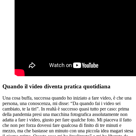
Quando il video diventa pratica quotidiana
Una cosa buffa, successa quando ho iniziato a fare video, è che una
persona, una conoscenza, mi disse: “Da quando fai i video sei
cambiato, te la tiri”. In realtà è successo quasi tutto per caso: prima
della pandemia presi una macchina fotografica assolutamente non
adatta a fare i video, giusto per fare qualche foto. Mi piaceva il fatto
che non per forza dovessi fare qualcosa di finito di tre minuti e
mezzo, ma che bastasse un minuto con una piccola idea magari stesa