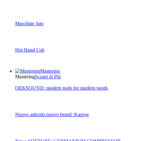
Maschine Jam
Hot Hand Usb
Mastering
Mastering
Scopri di Più
OEKSOUND: modern tools for modern needs
Nuovo articolo nuovo brand: Kazrog