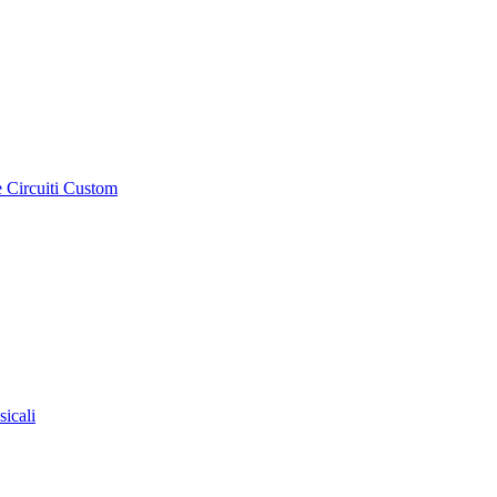
e Circuiti Custom
sicali