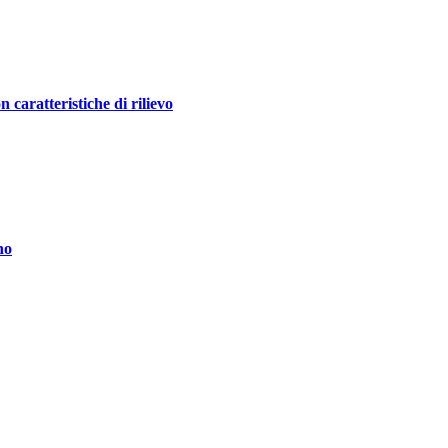
ratteristiche di rilievo
no