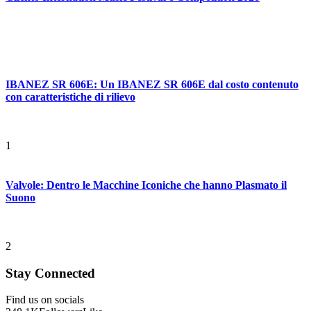
IBANEZ SR 606E: Un IBANEZ SR 606E dal costo contenuto
con caratteristiche di rilievo
1
Valvole: Dentro le Macchine Iconiche che hanno Plasmato il
Suono
2
Stay Connected
Find us on socials