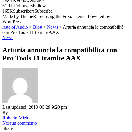
248.1K
Followers
Like
61.1K
Followers
Follow
165K
Subscribers
Subscribe
Made by ThemeRuby using the Foxiz theme. Powered by
WordPress
Age of Audio
>
Blog
>
News
>
Arturia annuncia la compatibilità
con Pro Tools 11 tramite AAX
News
Arturia annuncia la compatibilità con
Pro Tools 11 tramite AAX
Last updated: 2013-06-29 9:20 pm
By
Roberto Miele
Nessun commento
Share