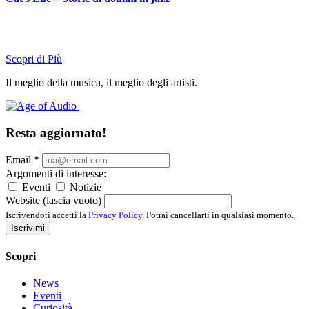
Scopri di Più
Il meglio della musica, il meglio degli artisti.
Resta aggiornato!
Email
*
Argomenti di interesse:
Eventi
Notizie
Website (lascia vuoto)
Iscrivendoti accetti la
Privacy Policy
. Potrai cancellarti in qualsiasi momento.
Iscrivimi
Scopri
News
Eventi
Curiosità