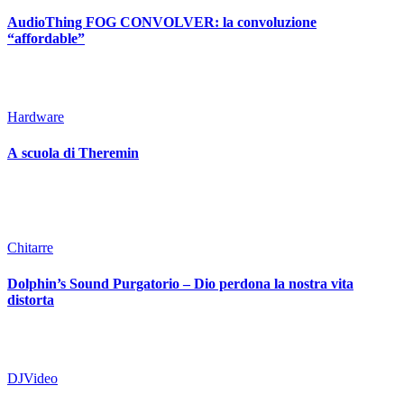
AudioThing FOG CONVOLVER: la convoluzione
“affordable”
Hardware
A scuola di Theremin
Chitarre
Dolphin’s Sound Purgatorio – Dio perdona la nostra vita
distorta
DJ
Video