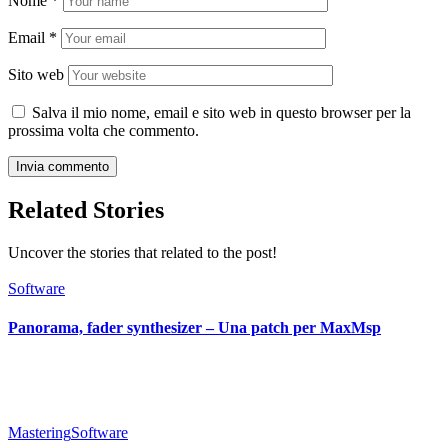
Nome
*
Email
*
Sito web
Salva il mio nome, email e sito web in questo browser per la
prossima volta che commento.
Related Stories
Uncover the stories that related to the post!
Software
Panorama, fader synthesizer – Una patch per MaxMsp
Mastering
Software