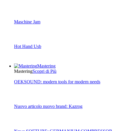
Maschine Jam
Hot Hand Usb
Mastering
Mastering
Scopri di Più
OEKSOUND: modern tools for modern needs
Nuovo articolo nuovo brand: Kazrog